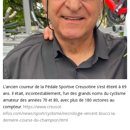
L’ancien coureur de la Pédale Sportive Creusotine s’est éteint à 69
ans. Il était, incontestablement, l’un des grands noms du cyclisme
amateur des années 70 et 80, avec plus de 180 victoires au
compteur.
https://www.creusot-
infos.com/news/sport/cyclisme/necrologie-vincent-brucci-la-
derniere-course-du-champion.html