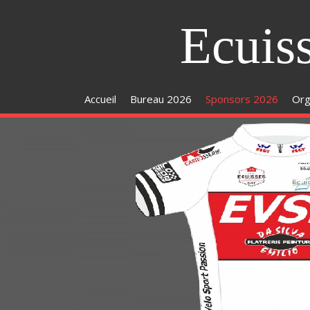
Ecuis
Accueil
Bureau 2026
Sponsors 2026
Org