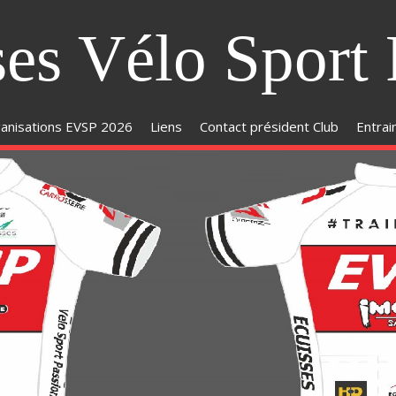
ses Vélo Sport 
anisations EVSP 2026
Liens
Contact président Club
Entra