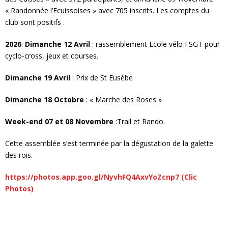
« Randonnée l’Ecuissoises » avec 705 inscrits. Les comptes du
club sont positifs .
2026
:
Dimanche 12 Avril
: rassemblement Ecole vélo FSGT pour
cyclo-cross, jeux et courses.
Dimanche 19 Avril
: Prix de St Eusèbe
Dimanche 18 Octobre
: « Marche des Roses »
Week-end 07 et 08 Novembre
:Trail et Rando.
Cette assemblée s’est terminée par la dégustation de la galette
des rois.
https://photos.app.goo.gl/NyvhFQ4AxvYoZcnp7 (Clic
Photos)