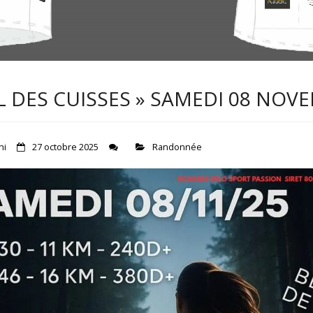
IL DES CUISSES » SAMEDI 08 NOV
ni
27 octobre 2025
Randonnée