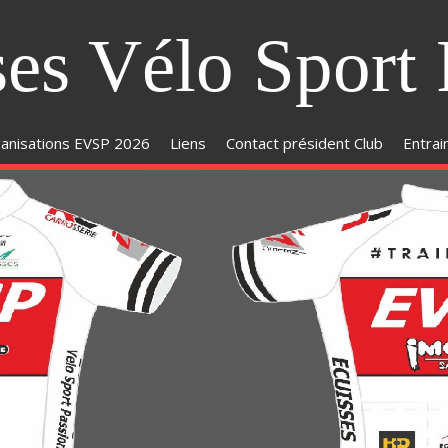
ses Vélo Sport 
anisations EVSP 2026
Liens
Contact président Club
Entra