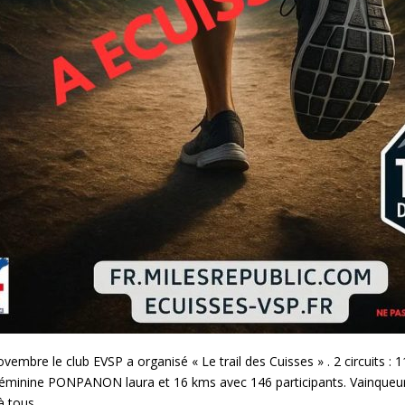
embre le club EVSP a organisé « Le trail des Cuisses » . 2 circuits
féminine PONPANON laura et 16 kms avec 146 participants. Vainque
à tous.