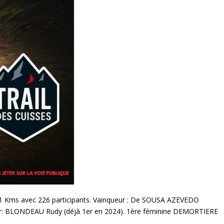
 : 11 Kms avec 226 participants. Vainqueur : De SOUSA AZEVEDO
ur: BLONDEAU Rudy (déjà 1er en 2024). 1ère féminine DEMORTIERE