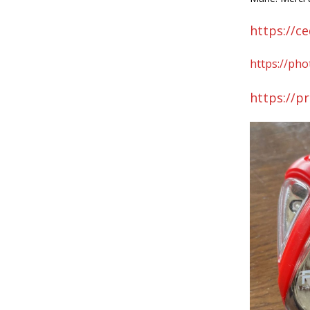
https://ce
https://ph
https://pr