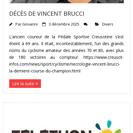
DÉCÈS DE VINCENT BRUCCI
Par
Giovanni
3 décembre 2025
Divers
L’ancien coureur de la Pédale Sportive Creusotine s’est
éteint à 69 ans. Il était, incontestablement, l’un des grands
noms du cyclisme amateur des années 70 et 80, avec plus
de 180 victoires au compteur. https://www.creusot-
infos.com/news/sport/cyclisme/necrologie-vincent-brucci-
la-derniere-course-du-champion.html
Lire la suite