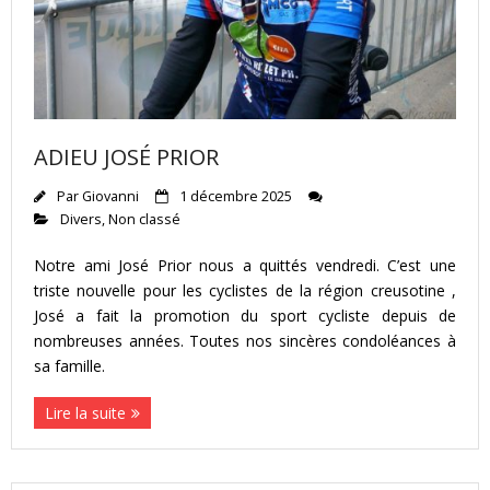
ADIEU JOSÉ PRIOR
Par
Giovanni
1 décembre 2025
Divers
,
Non classé
Notre ami José Prior nous a quittés vendredi. C’est une
triste nouvelle pour les cyclistes de la région creusotine ,
José a fait la promotion du sport cycliste depuis de
nombreuses années. Toutes nos sincères condoléances à
sa famille.
Lire la suite