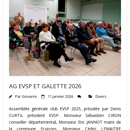
AG EVSP ET GALETTE 2026
Par
Giovanni
11 janvier 2026
Divers
Assemblée générale club EVSP 2025, présidée par Denis
CURTIL président EVSP. Monsieur Sébastien CIRON
conseiller départemental, Monsieur Eric JANNOT maire de
la commune Ecuisses, Monsieur Cédric LEMAITRE