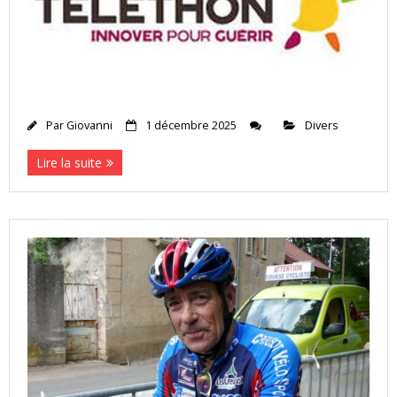
Par
Giovanni
1 décembre 2025
Divers
Lire la suite