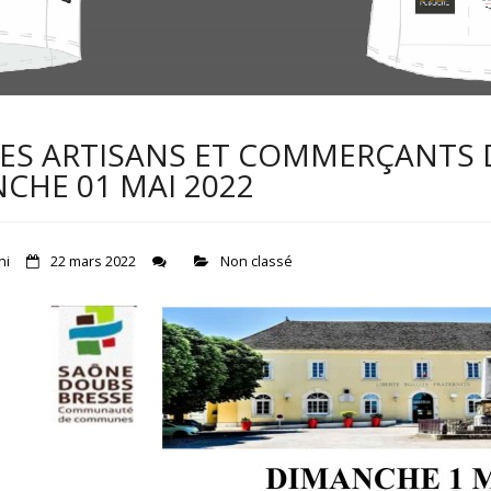
DES ARTISANS ET COMMERÇANTS
CHE 01 MAI 2022
ni
22 mars 2022
Non classé