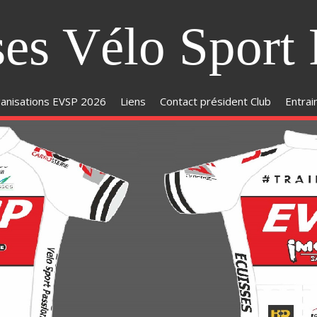
ses Vélo Sport 
anisations EVSP 2026
Liens
Contact président Club
Entra