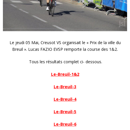
Le jeudi 05 Mai, Creusot VS organisait le « Prix de la ville du
Breuil ». Lucas FAZIO EVSP remporte la course des 1&2.
Tous les résultats complet ci- dessous.
Le-Breuil-1&2
Le-Breuil-3
Le-Breuil-4
Le-Breuil-5
Le-Breuil-6