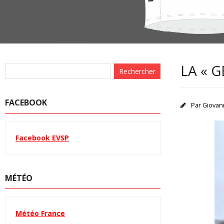
LA « 
FACEBOOK
Par
Giovan
Facebook EVSP
MÉTÉO
Météo France