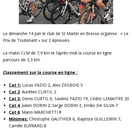
Le dimanche 14 Juin le club de St Martin en Bresse organise » Le
Prix de Toutenant » sur 2 épreuves.
Le matin CLM de 7,9 km et l’après midi la course en ligne
parcours de 3,3 km.
Classement sur la course en ligne :
Cat 1:
Lucas FAZIO 2, Alex DESBOIS 5
Cat 2
: Aurélien CURTIL 2
Cat 3:
Denis CURTIL 6, Savério FAZIO 19, Cédric LEMAITRE 20
Cat 4
: Julien DORIN 2; Serge DORIN 3, Emilio DA SILVA 7
Cat 6
: Mario MARCHETTI 8
Minimes:
Christophe GAUTHIER 6, Baptiste GUILLEMIN 7,
Camille EUVRARD 8