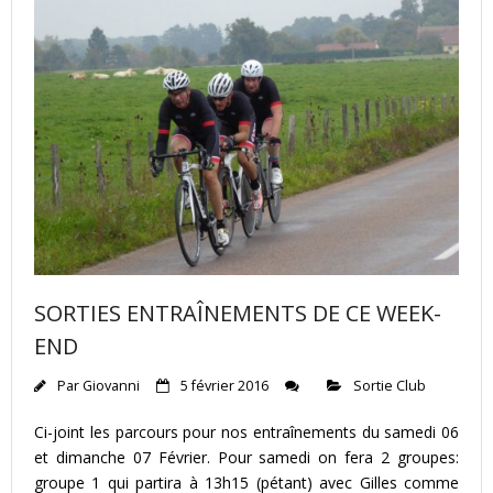
SORTIES ENTRAÎNEMENTS DE CE WEEK-
END
Par
Giovanni
5 février 2016
Sortie Club
Ci-joint les parcours pour nos entraînements du samedi 06
et dimanche 07 Février. Pour samedi on fera 2 groupes:
groupe 1 qui partira à 13h15 (pétant) avec Gilles comme