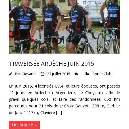
TRAVERSÉE ARDÈCHE JUIN 2015
Par
Giovanni
27 juillet 2015
Sortie Club
En Juin 2015, 4 licenciés EVSP et leurs épouses, ont passés
12 jours en Ardèche ( Argentière, Le Cheylard), afin de
gravir quelques cols, et faire des randonnées. 650 Km
parcourus pour 21 cols dont: Croix Bauzot 1308 m, Gerbier
de Jonc 1417 m, Clavière […]
Lire la suite