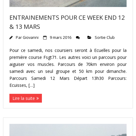
ENTRAINEMENTS POUR CE WEEK END 12
& 13 MARS
Par
Giovanni
9 mars 2016
Sortie Club
Pour ce samedi, nos coursiers seront à Ecuelles pour la
première course Fsgt71. Les autres voici un parcours pour
aiguiser vos muscles. Parcours de 70km environ pour
samedi avec un seul groupe et 50 km pour dimanche.
Parcours Samedi 12 Mars Départ 13h30 Parcours:
Ecuisses, […]
Lire la suite