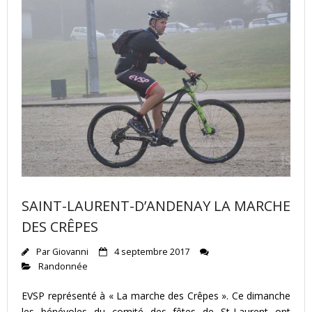
SAINT-LAURENT-D’ANDENAY LA MARCHE
DES CRÊPES
Par
Giovanni
4 septembre 2017
Randonnée
EVSP représenté à « La marche des Crêpes ». Ce dimanche
les bénévoles du comité des fêtes de St-Laurent ont