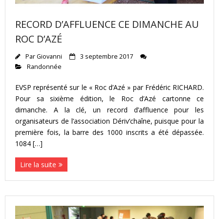
RECORD D’AFFLUENCE CE DIMANCHE AU
ROC D’AZÉ
Par
Giovanni
3 septembre 2017
Randonnée
EVSP représenté sur le « Roc d’Azé » par Frédéric RICHARD.
Pour sa sixième édition, le Roc d’Azé cartonne ce
dimanche. A la clé, un record d’affluence pour les
organisateurs de l’association Dériv’chaîne, puisque pour la
première fois, la barre des 1000 inscrits a été dépassée.
1084 […]
Lire la suite