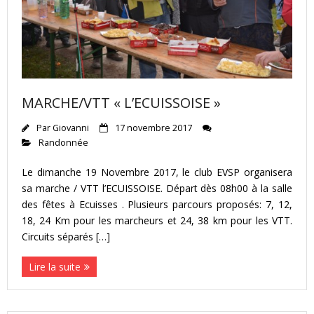
MARCHE/VTT « L’ECUISSOISE »
Par
Giovanni
17 novembre 2017
Randonnée
Le dimanche 19 Novembre 2017, le club EVSP organisera
sa marche / VTT l’ECUISSOISE. Départ dès 08h00 à la salle
des fêtes à Ecuisses . Plusieurs parcours proposés: 7, 12,
18, 24 Km pour les marcheurs et 24, 38 km pour les VTT.
Circuits séparés […]
Lire la suite