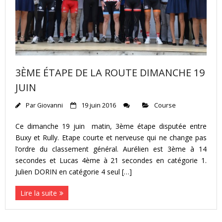
3ÈME ÉTAPE DE LA ROUTE DIMANCHE 19
JUIN
Par
Giovanni
19 juin 2016
Course
Ce dimanche 19 juin matin, 3ème étape disputée entre
Buxy et Rully. Etape courte et nerveuse qui ne change pas
l’ordre du classement général. Aurélien est 3ème à 14
secondes et Lucas 4ème à 21 secondes en catégorie 1.
Julien DORIN en catégorie 4 seul […]
Lire la suite