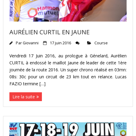
AURÉLIEN CURTIL EN JAUNE
Par
Giovanni
17 juin 2016
Course
Vendredi 17 Juin 2016, au prologue à Génelard, Aurélien
CURTIL à endossé le maillot Jaune de leader de cette 1ère
journée de la route 2016. Un super chrono réalisé en 03mn:
08s: 30c pour un circuit de 23 km tout en relance. Lucas
FAZIO termine […]
Lire la suite